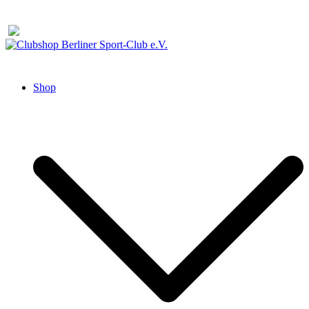
Zum
Inhalt
springen
Clubshop Berliner Sport-Club e.V.
Shop