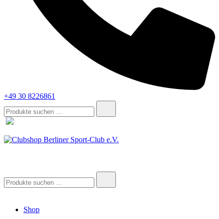
+49 30 8226861
Suche
nach:
Clubshop Berliner Sport-Club e.V.
Suche
nach:
Shop