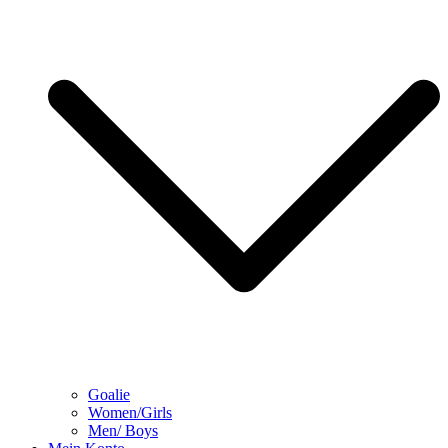
Goalie
Women/Girls
Men/ Boys