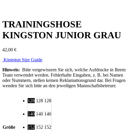
TRAININGSHOSE
KINGSTON JUNIOR GRAU
42,00
€
Kingston Size Guide
Hinweis:
Bitte vergewissern Sie sich, welche Aufdrucke in Ihrem
Team verwendet werden. Fehlerhafte Eingaben, z. B. bei Namen
oder Nummern, stellen keinen Reklamationsgrund dar. Bei Fragen
wenden Sie sich bitte an den jeweiligen Mannschaftsbetreuer.
128
128
128
140
140
140
Größe
152
152
152