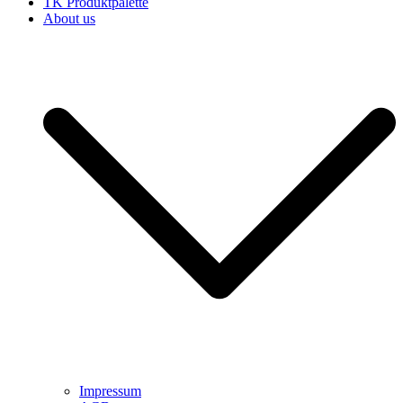
TK Produktpalette
About us
Impressum