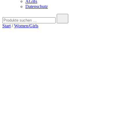
AGBs
Datenschutz
Suche
nach:
Start
/
Women/Girls