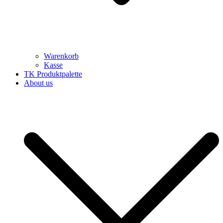
Warenkorb
Kasse
TK Produktpalette
About us