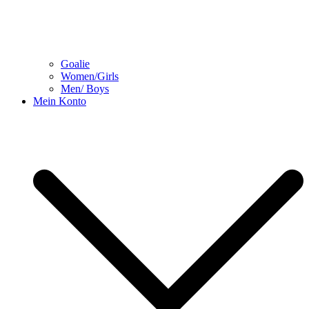
Goalie
Women/Girls
Men/ Boys
Mein Konto