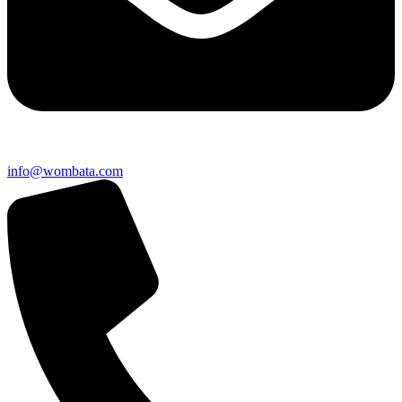
info@wombata.com