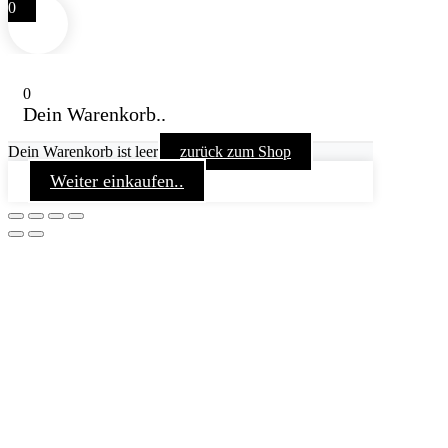
0
0
Dein Warenkorb..
Dein Warenkorb ist leer
zurück zum Shop
Weiter einkaufen..