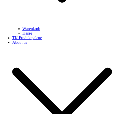
Warenkorb
Kasse
TK Produktpalette
About us