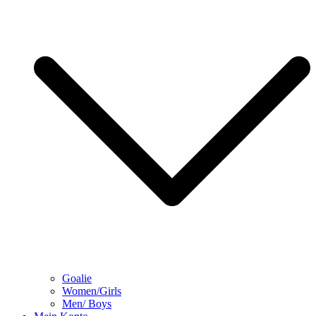
Goalie
Women/Girls
Men/ Boys