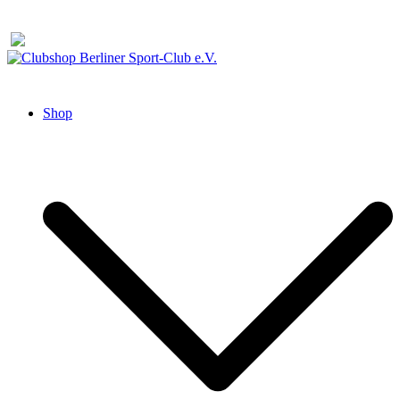
Zum
Inhalt
springen
Clubshop Berliner Sport-Club e.V.
Shop