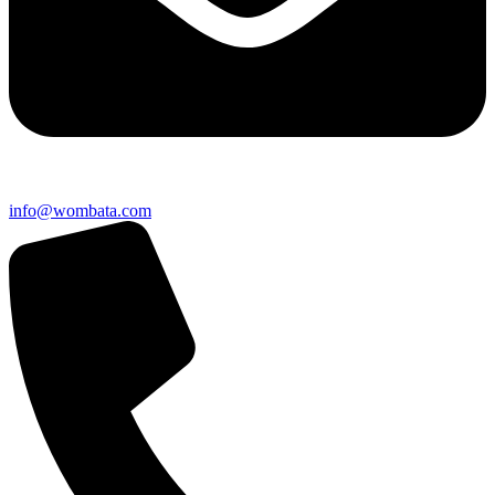
info@wombata.com