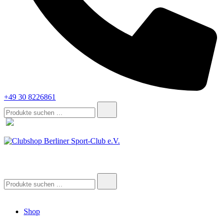
+49 30 8226861
Suche
nach:
Clubshop Berliner Sport-Club e.V.
Suche
nach:
Shop