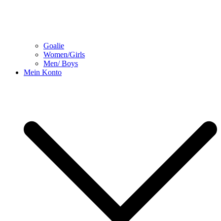
Goalie
Women/Girls
Men/ Boys
Mein Konto