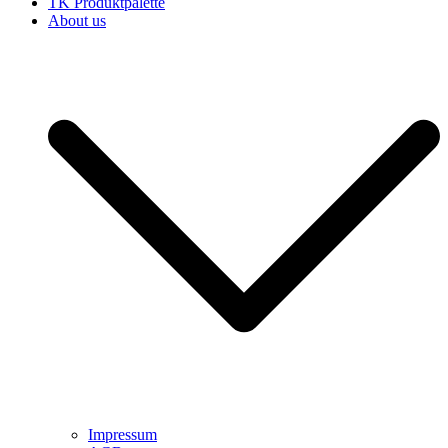
TK Produktpalette
About us
Impressum