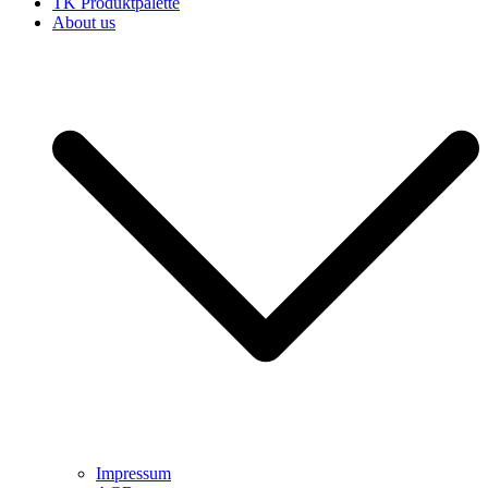
TK Produktpalette
About us
Impressum