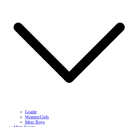
Goalie
Women/Girls
Men/ Boys