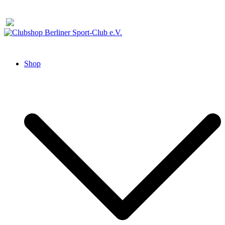
Zum
Inhalt
springen
Clubshop Berliner Sport-Club e.V.
Shop