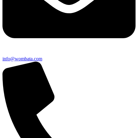
info@wombata.com