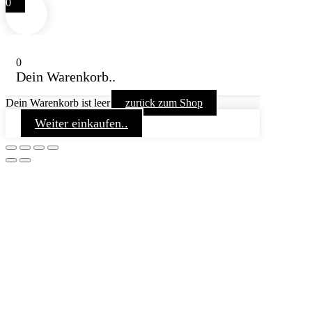
0
0
Dein Warenkorb..
Dein Warenkorb ist leer
zurück zum Shop
Weiter einkaufen..