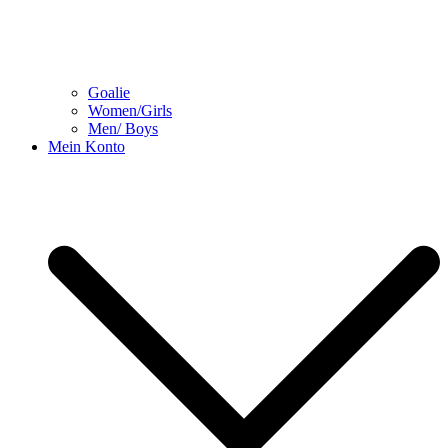
Goalie
Women/Girls
Men/ Boys
Mein Konto