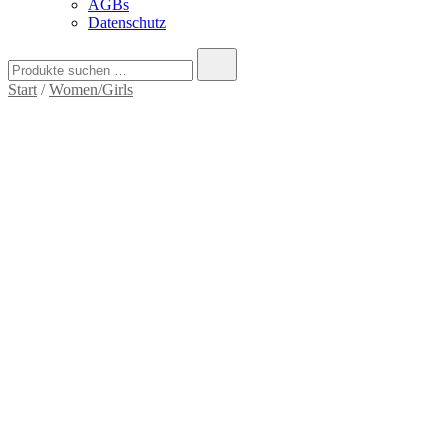
AGBs
Datenschutz
Suche
nach:
Start
/
Women/Girls