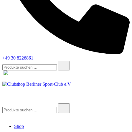
+49 30 8226861
Suche
nach:
Clubshop Berliner Sport-Club e.V.
Suche
nach:
Shop