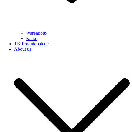
Warenkorb
Kasse
TK Produktpalette
About us