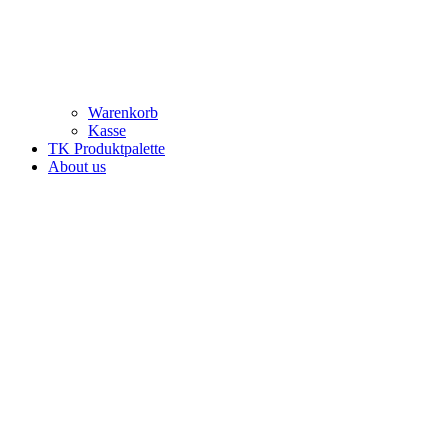
Warenkorb
Kasse
TK Produktpalette
About us