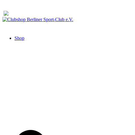
Zum
Inhalt
springen
Clubshop Berliner Sport-Club e.V.
Shop